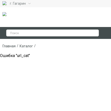
г. Гагарин
/
/
Главная
Каталог
Ошибка "url_cat"