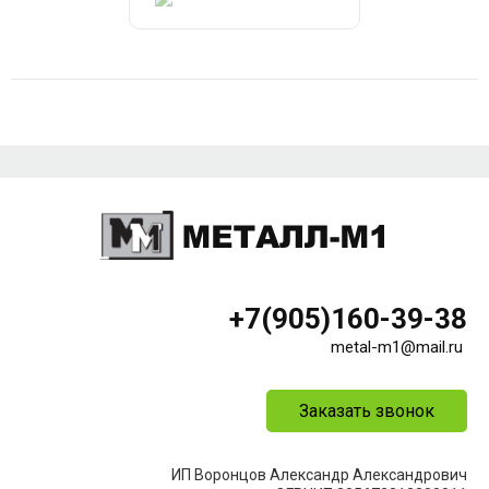
+7(905)160-39-38
metal-m1@mail.ru
Заказать звонок
ИП Воронцов Александр Александрович