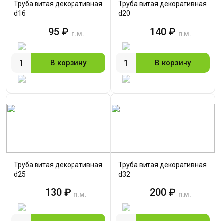
Труба витая декоративная
Труба витая декоративная
d16
d20
95 ₽
140 ₽
п.м.
п.м.
В корзину
В корзину
Труба витая декоративная
Труба витая декоративная
d25
d32
130 ₽
200 ₽
п.м.
п.м.