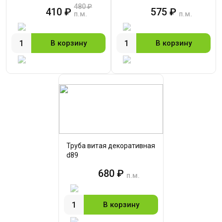
480 ₽
410 ₽
575 ₽
п.м.
п.м.
В корзину
В корзину
Труба витая декоративная
d89
680 ₽
п.м.
В корзину