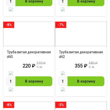
В корзину
В корзину
-8%
-7%
Труба витая декоративная
Труба витая декоративная
d40
d42
240 ₽
380 ₽
220 ₽
355 ₽
п.м.
п.м.
В корзину
В корзину
-8%
-5%