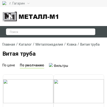
г. Гагарин
/
/
/
/
Главная
Каталог
Металлоизделия
Ковка
Витая труба
Витая труба
По цене
По умолчанию
Фильтры