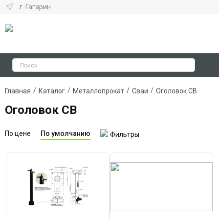
г. Гагарин
/
/
/
/
Главная
Каталог
Металлопрокат
Сваи
Оголовок СВ
Оголовок СВ
По цене
По умолчанию
Фильтры