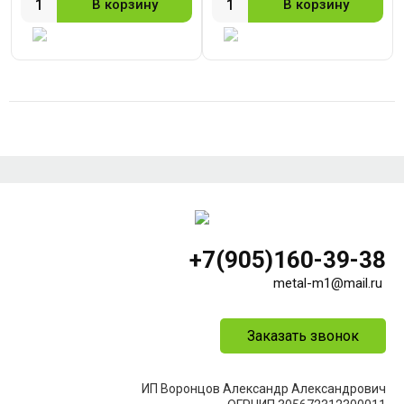
В корзину
В корзину
+7(905)160-39-38
metal-m1@mail.ru
Заказать звонок
ИП Воронцов Александр Александрович