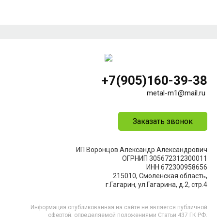
+7(905)160-39-38
metal-m1@mail.ru
Заказать звонок
ИП Воронцов Александр Александрович
ОГРНИП 305672312300011
ИНН 672300958656
215010, Смоленская область,
г.Гагарин, ул.Гагарина, д.2, стр.4
Информация опубликованная на сайте не является публичной
офертой, определяемой положениями Статьи 437 ГК РФ.