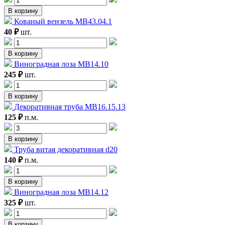
В корзину
Кованый вензель MB43.04.1
40 ₽
шт.
В корзину
Виноградная лоза MB14.10
245 ₽
шт.
В корзину
Декоративная труба MB16.15.13
125 ₽
п.м.
В корзину
Труба витая декоративная d20
140 ₽
п.м.
В корзину
Виноградная лоза MB14.12
325 ₽
шт.
В корзину