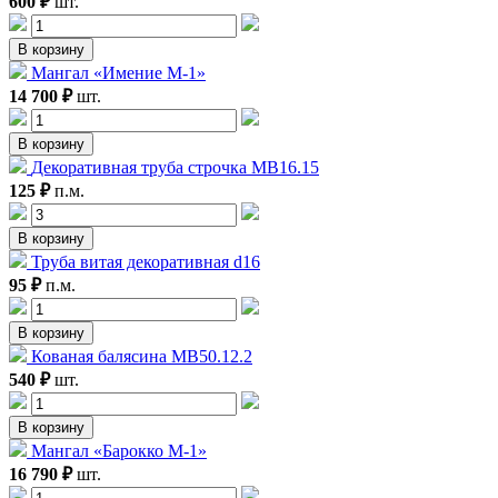
600 ₽
шт.
В корзину
Мангал «Имение М-1»
14 700 ₽
шт.
В корзину
Декоративная труба строчка MB16.15
125 ₽
п.м.
В корзину
Труба витая декоративная d16
95 ₽
п.м.
В корзину
Кованая балясина МВ50.12.2
540 ₽
шт.
В корзину
Мангал «Барокко М-1»
16 790 ₽
шт.