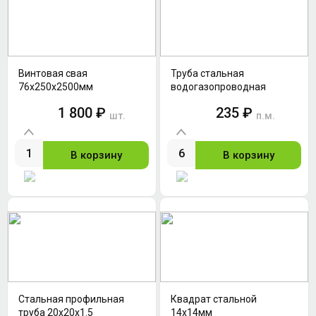
Винтовая свая
Труба стальная
76х250х2500мм
водогазопроводная
32х3.2мм
1 800 ₽
235 ₽
шт.
п.м.
В корзину
В корзину
Стальная профильная
Квадрат стальной
труба 20х20х1.5
14х14мм