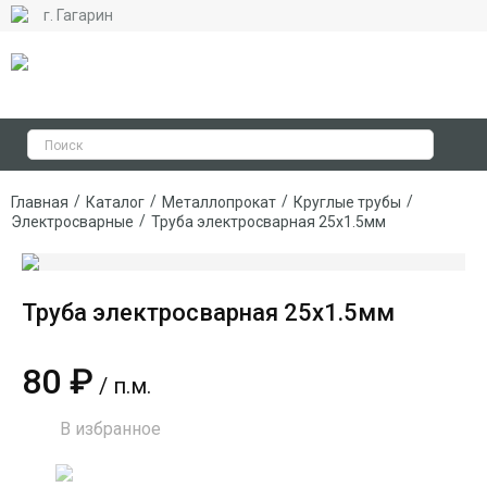
г. Гагарин
/
/
/
/
Главная
Каталог
Металлопрокат
Круглые трубы
/
Электросварные
Труба электросварная 25х1.5мм
Труба электросварная 25х1.5мм
80 ₽
/ п.м.
В избранное